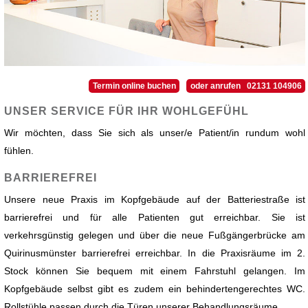
Termin online buchen
oder anrufen 02131 104906
UNSER SERVICE FÜR IHR WOHLGEFÜHL
Wir möchten, dass Sie sich als unser/e Patient/in rundum wohl
fühlen.
BARRIEREFREI
Unsere neue Praxis im Kopfgebäude auf der Batteriestraße ist
barrierefrei und für alle Patienten gut erreichbar. Sie ist
verkehrsgünstig gelegen und über die neue Fußgängerbrücke am
Quirinusmünster barrierefrei erreichbar. In die Praxisräume im 2.
Stock können Sie bequem mit einem Fahrstuhl gelangen. Im
Kopfgebäude selbst gibt es zudem ein behindertengerechtes WC.
Rollstühle passen durch die Türen unserer Behandlungsräume.