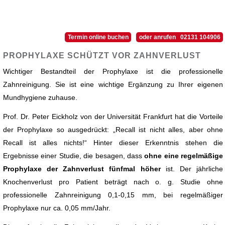
Termin online buchen
oder anrufen 02131 104906
PROPHYLAXE SCHÜTZT VOR ZAHNVERLUST
Wichtiger Bestandteil der Prophylaxe ist die professionelle
Zahnreinigung. Sie ist eine wichtige Ergänzung zu Ihrer eigenen
Mundhygiene zuhause.
Prof. Dr. Peter Eickholz von der Universität Frankfurt hat die Vorteile
der Prophylaxe so ausgedrückt: „Recall ist nicht alles, aber ohne
Recall ist alles nichts!“ Hinter dieser Erkenntnis stehen die
Ergebnisse einer Studie, die besagen, dass
ohne eine regelmäßige
Prophylaxe der Zahnverlust fünfmal höher
ist. Der jährliche
Knochenverlust pro Patient beträgt nach o. g. Studie ohne
professionelle Zahnreinigung 0,1-0,15 mm, bei regelmäßiger
Prophylaxe nur ca. 0,05 mm/Jahr.