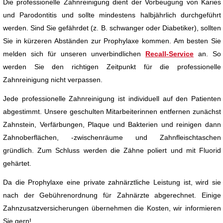
Die professionelle Zahnreinigung dient der Vorbeugung von Karies
und Parodontitis und sollte mindestens halbjährlich durchgeführt
werden. Sind Sie gefährdet (z. B. schwanger oder Diabetiker), sollten
Sie in kürzeren Abständen zur Prophylaxe kommen. Am besten Sie
melden sich für unseren unverbindlichen
Recall-Service
an. So
werden Sie den richtigen Zeitpunkt für die professionelle
Zahnreinigung nicht verpassen.
Jede professionelle Zahnreinigung ist individuell auf den Patienten
abgestimmt. Unsere geschulten Mitarbeiterinnen entfernen zunächst
Zahnstein, Verfärbungen, Plaque und Bakterien und reinigen dann
Zahnoberflächen, -zwischenräume und Zahnfleischtaschen
gründlich. Zum Schluss werden die Zähne poliert und mit Fluorid
gehärtet.
Da die Prophylaxe eine private zahnärztliche Leistung ist, wird sie
nach der Gebührenordnung für Zahnärzte abgerechnet. Einige
Zahnzusatzversicherungen übernehmen die Kosten, wir informieren
Sie gern!