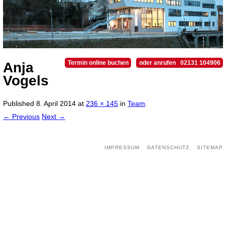
Termin online buchen
oder anrufen 02131 104906
Anja
Vogels
Published
8. April 2014
at
236 × 145
in
Team
.
← Previous
Next →
IMPRESSUM
DATENSCHUTZ
SITEMAP