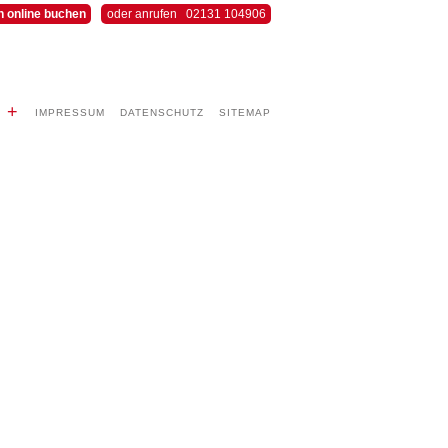
n online buchen
oder anrufen 02131 104906
+
IMPRESSUM
DATENSCHUTZ
SITEMAP