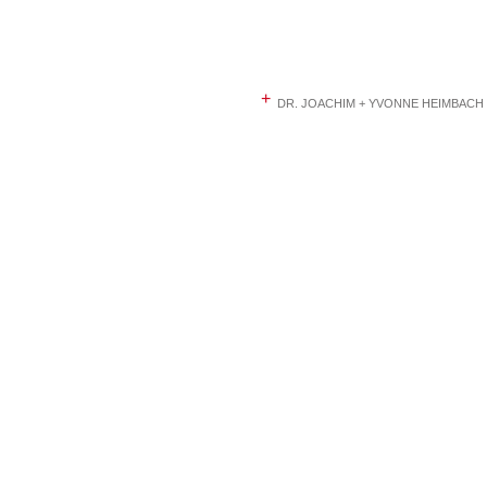
+
DR. JOACHIM + YVONNE HEIMBACH ·